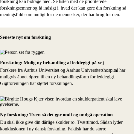
forskning kan bidrage med. Se listen med de prioriterede
forskningsemner og få indsigt i, hvad der kan gøre din forskning så
meningsfuld som muligt for de mennesker, der har brug for den.
Seneste nyt om forskning
Forskning: Mulig ny behandling af leddegigt på vej
Forskere fra Aarhus Universitet og Aarhus Universitetshospital har
muligvis åbnet døren til en ny behandlingsform for leddegigt.
Gigtforeningen har støttet forskningen.
Ny forskning: Træn så det gør ondt og undgå operation
Du skal ikke give din dårlige skulder ro. Tværtimod. Sådan lyder
konklusionen i ny dansk forskning. Faktisk har du større