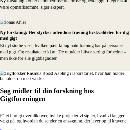
Ny forskning kobler endometriose til artrose og leddegigt. Læger skal
være opmærksomme, siger ekspert.
Ny forskning: Her styrker udendørs træning livskvaliteten for dig
med gigt
Et nyt studie viser, hvilken påvirkning naturtræning har på personer
med gigt. Og resultatet er klart. Tre områder bliver særligt forbedret –
men ikke for alle gigtdiagnoser.
Søg midler til din forskning hos
Gigtforeningen
Få et hurtigt overblik over, hvilke projekter vi støtter, hvad vi lægger
vægt på, og hvordan du sender en ansøgning, der lever op til kravene.