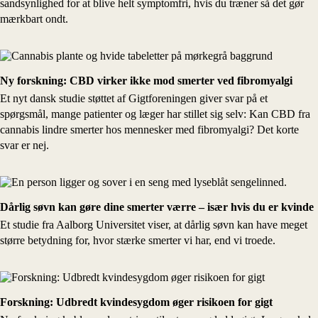
sandsynlighed for at blive helt symptomfri, hvis du træner så det gør
mærkbart ondt.
Ny forskning: CBD virker ikke mod smerter ved fibromyalgi
Et nyt dansk studie støttet af Gigtforeningen giver svar på et
spørgsmål, mange patienter og læger har stillet sig selv: Kan CBD fra
cannabis lindre smerter hos mennesker med fibromyalgi? Det korte
svar er nej.
Dårlig søvn kan gøre dine smerter værre – især hvis du er kvinde
Et studie fra Aalborg Universitet viser, at dårlig søvn kan have meget
større betydning for, hvor stærke smerter vi har, end vi troede.
Forskning: Udbredt kvindesygdom øger risikoen for gigt