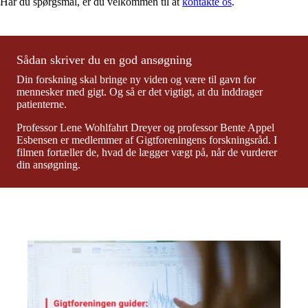
Har du spørgsmål, er du velkommen til at
kontakte os
.
Sådan skriver du en god ansøgning
Din forskning skal bringe ny viden og være til gavn for
mennesker med gigt. Og så er det vigtigt, at du inddrager
patienterne.
Professor Lene Wohlfahrt Dreyer og professor Bente Appel
Esbensen er medlemmer af Gigtforeningens forskningsråd. I
filmen fortæller de, hvad de lægger vægt på, når de vurderer
din ansøgning.