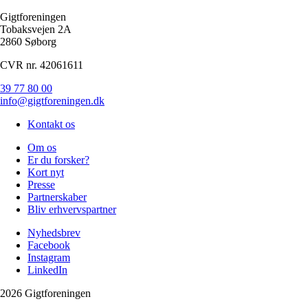
Gigtforeningen
Tobaksvejen 2A
2860 Søborg
CVR nr. 42061611
39 77 80 00
info@gigtforeningen.dk
Kontakt os
Om os
Er du forsker?
Kort nyt
Presse
Partnerskaber
Bliv erhvervspartner
Nyhedsbrev
Facebook
Instagram
LinkedIn
2026 Gigtforeningen