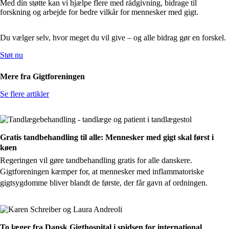
Med din støtte kan vi hjælpe flere med rådgivning, bidrage til
forskning og arbejde for bedre vilkår for mennesker med gigt.
Du vælger selv, hvor meget du vil give – og alle bidrag gør en forskel.
Støt nu
Mere fra Gigtforeningen
Se flere artikler
Gratis tandbehandling til alle: Mennesker med gigt skal først i
køen
Regeringen vil gøre tandbehandling gratis for alle danskere.
Gigtforeningen kæmper for, at mennesker med inflammatoriske
gigtsygdomme bliver blandt de første, der får gavn af ordningen.
To læger fra Dansk Gigthospital i spidsen for international