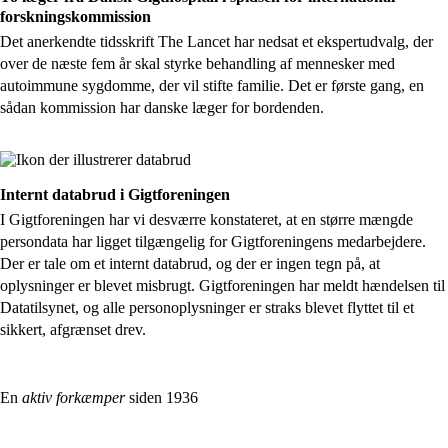
forskningskommission
Det anerkendte tidsskrift The Lancet har nedsat et ekspertudvalg, der
over de næste fem år skal styrke behandling af mennesker med
autoimmune sygdomme, der vil stifte familie. Det er første gang, en
sådan kommission har danske læger for bordenden.
Internt databrud i Gigtforeningen
I Gigtforeningen har vi desværre konstateret, at en større mængde
persondata har ligget tilgængelig for Gigtforeningens medarbejdere.
Der er tale om et internt databrud, og der er ingen tegn på, at
oplysninger er blevet misbrugt. Gigtforeningen har meldt hændelsen til
Datatilsynet, og alle personoplysninger er straks blevet flyttet til et
sikkert, afgrænset drev.
En
aktiv
forkæmper
siden 1936