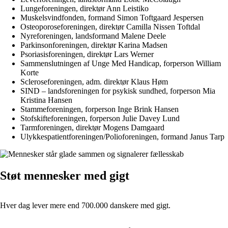
Lungeforeningen, direktør Ann Leistiko
Muskelsvindfonden, formand Simon Toftgaard Jespersen
Osteoporoseforeningen, direktør Camilla Nissen Toftdal
Nyreforeningen, landsformand Malene Deele
Parkinsonforeningen, direktør Karina Madsen
Psoriasisforeningen, direktør Lars Werner
Sammenslutningen af Unge Med Handicap, forperson William
Korte
Scleroseforeningen, adm. direktør Klaus Høm
SIND – landsforeningen for psykisk sundhed, forperson Mia
Kristina Hansen
Stammeforeningen, forperson Inge Brink Hansen
Stofskifteforeningen, forperson Julie Davey Lund
Tarmforeningen, direktør Mogens Damgaard
Ulykkespatientforeningen/Polioforeningen, formand Janus Tarp
Støt mennesker med gigt
Hver dag lever mere end 700.000 danskere med gigt.