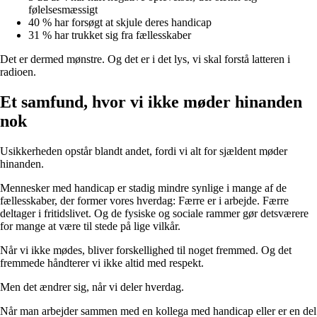
følelsesmæssigt
40 % har forsøgt at skjule deres handicap
31 % har trukket sig fra fællesskaber
Det er dermed mønstre. Og det er i det lys, vi skal forstå latteren i
radioen.
Et samfund, hvor vi ikke møder hinanden
nok
Usikkerheden opstår blandt andet, fordi vi alt for sjældent møder
hinanden.
Mennesker med handicap er stadig mindre synlige i mange af de
fællesskaber, der former vores hverdag: Færre er i arbejde. Færre
deltager i fritidslivet. Og de fysiske og sociale rammer gør detsværere
for mange at være til stede på lige vilkår.
Når vi ikke mødes, bliver forskellighed til noget fremmed. Og det
fremmede håndterer vi ikke altid med respekt.
Men det ændrer sig, når vi deler hverdag.
Når man arbejder sammen med en kollega med handicap eller er en del