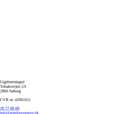
Gigtforeningen
Tobaksvejen 2A
2860 Søborg
CVR nr. 42061611
39 77 80 00
info@gigtforeningen.dk